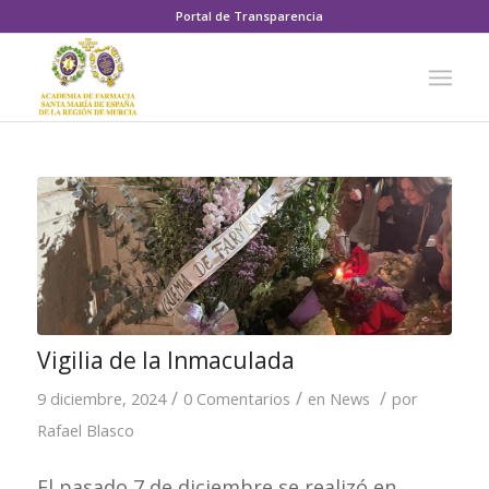
Portal de Transparencia
Vigilia de la Inmaculada
/
/
/
9 diciembre, 2024
0 Comentarios
en
News
por
Rafael Blasco
El pasado 7 de diciembre se realizó en