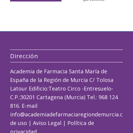
Dirección
Academia de Farmacia Santa María de
España de la Región de Murcia C/ Tolosa
Latour Edificio:Teatro Circo -Entresuelo-
C.P.:30201 Cartagena (Murcia) Tel.: 968 124
816. E-mail
info@academiadefarmaciaregiondemurcia.com
de uso
|
Aviso Legal
|
Política de
privacidad
.