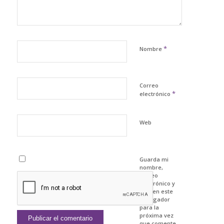
*
Nombre
Correo
*
electrónico
Web
Guarda mi
nombre,
correo
electrónico y
web en este
navegador
para la
próxima vez
que comente.