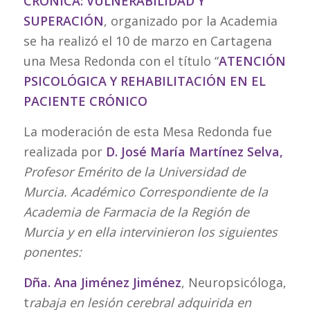
CRÓNICA: VULNERABILIDAD Y
SUPERACIÓN
, organizado por la Academia
se ha realizó el 10 de marzo en Cartagena
una Mesa Redonda con el título “
ATENCIÓN
PSICOLÓGICA Y REHABILITACIÓN EN EL
PACIENTE CRÓNICO
La moderación de esta Mesa Redonda fue
realizada por
D. José María Martínez Selva,
Profesor Emérito de la Universidad de
Murcia. Académico Correspondiente de la
Academia de Farmacia de la Región de
Murcia y en ella intervinieron los siguientes
ponentes:
Dña. Ana Jiménez Jiménez
, Neuropsicóloga,
t
rabaja en lesión cerebral adquirida en