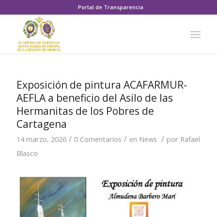
Portal de Transparencia
Exposición de pintura ACAFARMUR-
AEFLA a beneficio del Asilo de las
Hermanitas de los Pobres de
Cartagena
/
/
/
14 marzo, 2026
0 Comentarios
en
News
por
Rafael
Blasco