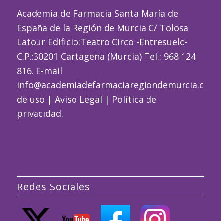
Academia de Farmacia Santa María de
España de la Región de Murcia C/ Tolosa
Latour Edificio:Teatro Circo -Entresuelo-
C.P.:30201 Cartagena (Murcia) Tel.: 968 124
816. E-mail
info@academiadefarmaciaregiondemurcia.com
de uso
|
Aviso Legal
|
Política de
privacidad
.
Redes Sociales