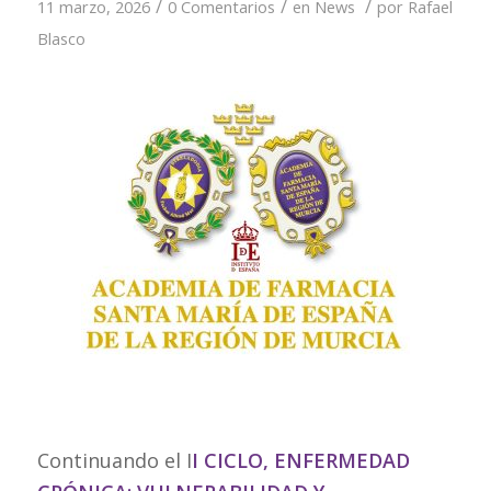
/
/
/
11 marzo, 2026
0 Comentarios
en
News
por
Rafael
Blasco
Continuando el I
I CICLO, ENFERMEDAD