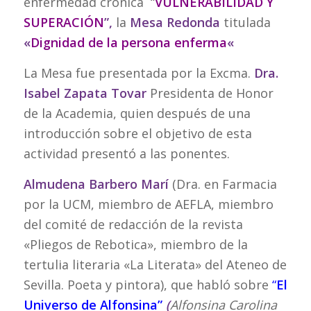
enfermedad crónica “
VULNERABILIDAD Y
SUPERACIÓN
”,
la
Mesa Redonda
titulada
«
Dignidad de la persona enferma
«
La Mesa fue presentada por la Excma.
Dra.
Isabel Zapata Tovar
Presidenta de Honor
de la Academia, quien después de una
introducción sobre el objetivo de esta
actividad presentó a las ponentes.
Almudena Barbero Marí
(Dra. en Farmacia
por la UCM, miembro de AEFLA, miembro
del comité de redacción de la revista
«Pliegos de Rebotica», miembro de la
tertulia literaria «La Literata» del Ateneo de
Sevilla. Poeta y pintora), que habló sobre
“
El
Universo de Alfonsina”
(
Alfonsina Carolina