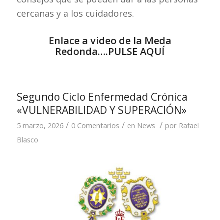
cercanas y a los cuidadores.
Enlace a video de la Meda
Redonda….
PULSE AQUÍ
Segundo Ciclo Enfermedad Crónica
«VULNERABILIDAD Y SUPERACIÓN»
/
/
/
5 marzo, 2026
0 Comentarios
en
News
por
Rafael
Blasco