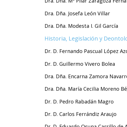
Dra. Dña. Mª Pilar Zaragoza Ferná
Dra. Dña. Josefa León Villar
Dra. Dña. Modesta I. Gil García
Historia, Legislación y Deonto
Dr. D. Fernando Pascual López Az
Dr. D. Guillermo Vivero Bolea
Dra. Dña. Encarna Zamora Navarr
Dra. Dña. María Cecilia Moreno Bé
Dr. D. Pedro Rabadán Magro
Dr. D. Carlos Ferrándiz Araujo
Dr. D. Eduardo Osuna Carrillo de 