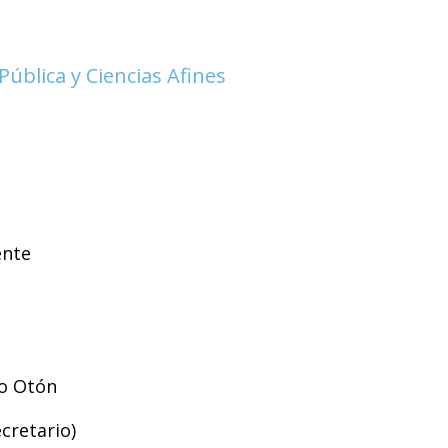
 Pública y Ciencias Afines
ente
jo Otón
cretario)