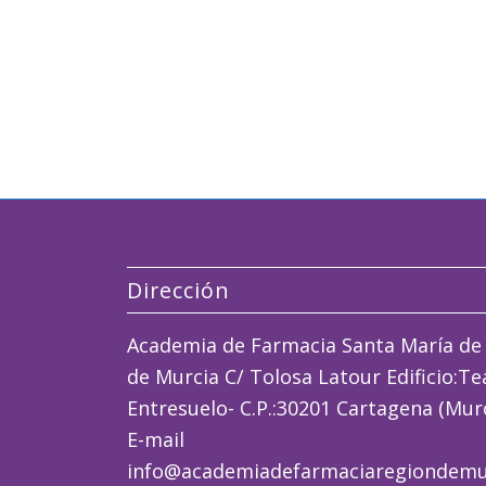
Dirección
Academia de Farmacia Santa María de 
de Murcia C/ Tolosa Latour Edificio:Tea
Entresuelo- C.P.:30201 Cartagena (Murci
E-mail
info@academiadefarmaciaregiondemu