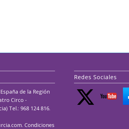
Redes Sociales
España de la Región
tro Circo -
a) Tel.: 968 124 816.
rcia.com.
Condiciones