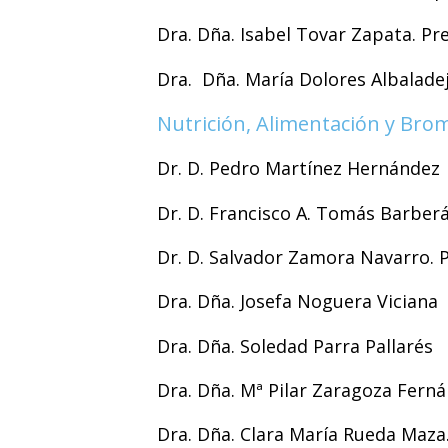
Dra. Dña. Isabel Tovar Zapata. Pr
Dra. Dña. María Dolores Albalade
Nutrición, Alimentación y Bro
Dr. D. Pedro Martínez Hernández
Dr. D. Francisco A. Tomás Barber
Dr. D. Salvador Zamora Navarro. 
Dra. Dña. Josefa Noguera Viciana
Dra. Dña. Soledad Parra Pallarés
Dra. Dña. Mª Pilar Zaragoza Fern
Dra. Dña. Clara María Rueda Maza.