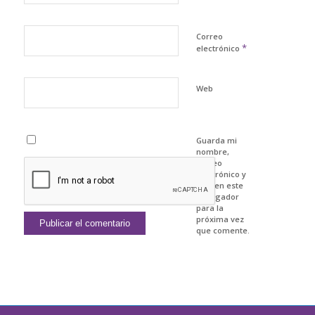
Correo
*
electrónico
Web
Guarda mi
nombre,
correo
electrónico y
web en este
navegador
para la
próxima vez
que comente.