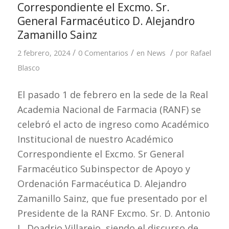
Correspondiente el Excmo. Sr.
General Farmacéutico D. Alejandro
Zamanillo Sainz
/
/
/
2 febrero, 2024
0 Comentarios
en
News
por
Rafael
Blasco
El pasado 1 de febrero en la sede de la Real
Academia Nacional de Farmacia (RANF) se
celebró el acto de ingreso como Académico
Institucional de nuestro Académico
Correspondiente el Excmo. Sr General
Farmacéutico Subinspector de Apoyo y
Ordenación Farmacéutica D. Alejandro
Zamanillo Sainz, que fue presentado por el
Presidente de la RANF Excmo. Sr. D. Antonio
L. Doadrio Villarejo, siendo el discurso de