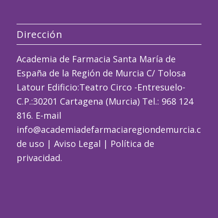
Dirección
Academia de Farmacia Santa María de
España de la Región de Murcia C/ Tolosa
Latour Edificio:Teatro Circo -Entresuelo-
C.P.:30201 Cartagena (Murcia) Tel.: 968 124
816. E-mail
info@academiadefarmaciaregiondemurcia.com
de uso
|
Aviso Legal
|
Política de
privacidad
.