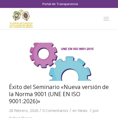
Portal de Transparencia
Éxito del Seminario «Nueva versión de
la Norma 9001 (UNE EN ISO
9001:2026)»
/
/
/
28 febrero, 2026
0 Comentarios
en
News
por
Rafael Blasco