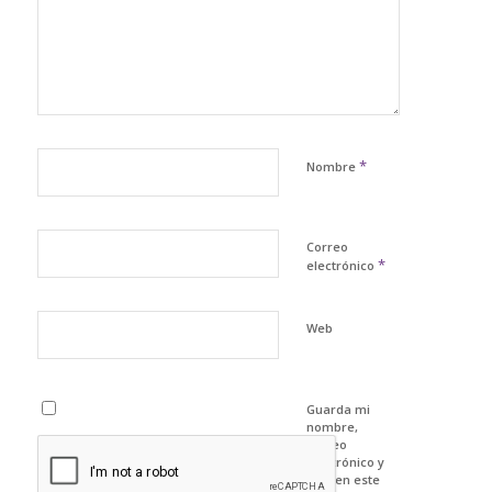
*
Nombre
Correo
*
electrónico
Web
Guarda mi
nombre,
correo
electrónico y
web en este