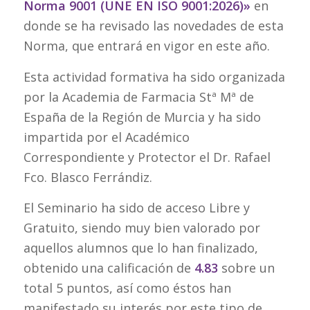
Norma 9001 (UNE EN ISO 9001:2026)»
en
donde se ha revisado las novedades de esta
Norma, que entrará en vigor en este año.
Esta actividad formativa ha sido organizada
por la Academia de Farmacia Stª Mª de
España de la Región de Murcia y ha sido
impartida por el Académico
Correspondiente y Protector el Dr. Rafael
Fco. Blasco Ferrándiz.
El Seminario ha sido de acceso Libre y
Gratuito, siendo muy bien valorado por
aquellos alumnos que lo han finalizado,
obtenido una calificación de
4.83
sobre un
total 5 puntos, así como éstos han
manifestado su interés por este tipo de