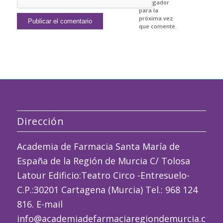
navegador
para la
próxima vez
que comente.
Dirección
Academia de Farmacia Santa María de
España de la Región de Murcia C/ Tolosa
Latour Edificio:Teatro Circo -Entresuelo-
C.P.:30201 Cartagena (Murcia) Tel.: 968 124
816. E-mail
info@academiadefarmaciaregiondemurcia.com