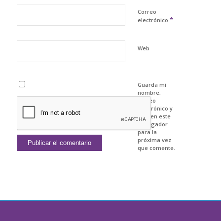
Correo
*
electrónico
Web
Guarda mi
nombre,
correo
electrónico y
web en este
navegador
para la
próxima vez
que comente.