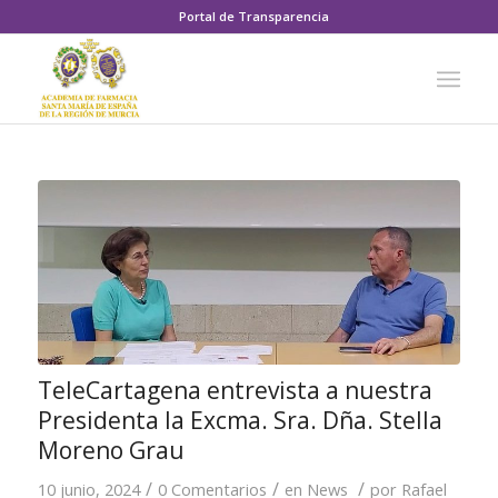
Portal de Transparencia
TeleCartagena entrevista a nuestra
Presidenta la Excma. Sra. Dña. Stella
Moreno Grau
/
/
/
10 junio, 2024
0 Comentarios
en
News
por
Rafael