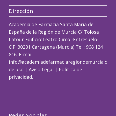
Dirección
Academia de Farmacia Santa María de
España de la Región de Murcia C/ Tolosa
Latour Edificio:Teatro Circo -Entresuelo-
C.P.:30201 Cartagena (Murcia) Tel.: 968 124
816. E-mail
info@academiadefarmaciaregiondemurcia.com
de uso
|
Aviso Legal
|
Política de
privacidad
.
Redes Sociales