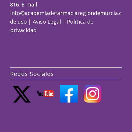
816. E-mail
info@academiadefarmaciaregiondemurcia.com
de uso
|
Aviso Legal
|
Política de
privacidad
.
Redes Sociales