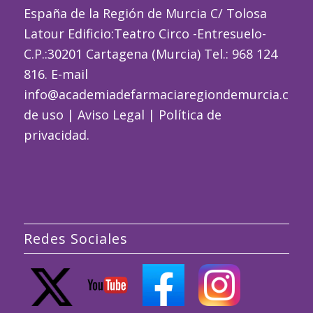
España de la Región de Murcia C/ Tolosa
Latour Edificio:Teatro Circo -Entresuelo-
C.P.:30201 Cartagena (Murcia) Tel.: 968 124
816. E-mail
info@academiadefarmaciaregiondemurcia.com
de uso
|
Aviso Legal
|
Política de
privacidad
.
Redes Sociales