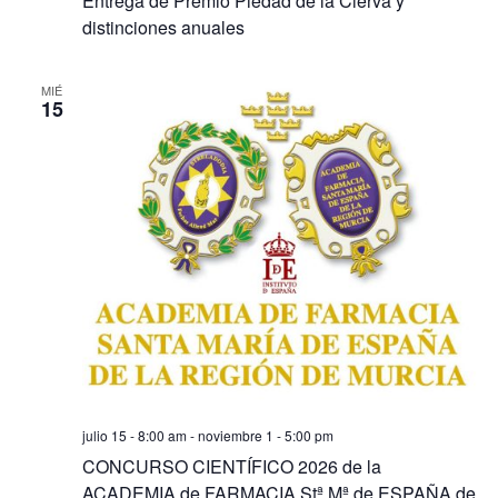
Entrega de Premio Piedad de la Cierva y
distinciones anuales
MIÉ
15
julio 15 - 8:00 am
-
noviembre 1 - 5:00 pm
CONCURSO CIENTÍFICO 2026 de la
ACADEMIA de FARMACIA Stª Mª de ESPAÑA de