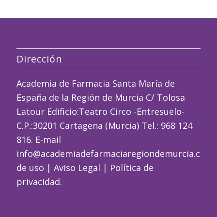
Dirección
Academia de Farmacia Santa María de
España de la Región de Murcia C/ Tolosa
Latour Edificio:Teatro Circo -Entresuelo-
C.P.:30201 Cartagena (Murcia) Tel.: 968 124
816. E-mail
info@academiadefarmaciaregiondemurcia.com
de uso
|
Aviso Legal
|
Política de
privacidad
.